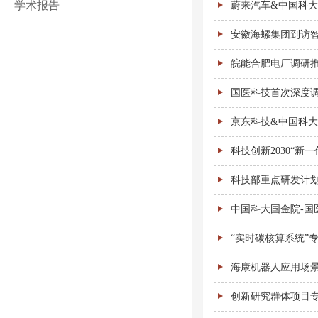
学术报告
蔚来汽车&中国科
安徽海螺集团到访
皖能合肥电厂调研
国医科技首次深度
京东科技&中国科
科技创新2030“
科技部重点研发计
中国科大国金院-国
“实时碳核算系统”
海康机器人应用场
创新研究群体项目