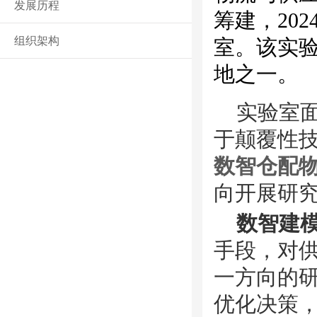
发展历程
筹建，20
组织架构
室。该实
地之一。
实验室
于颠覆性
数智仓配
向开展研
数智建
手段，对
一方向的
优化决策