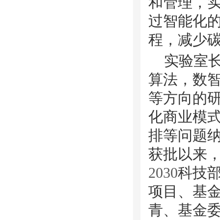
和管理，
过智能化
程，减少
实验室
算法，数
等方向的
化商业模
排等问题
获批以来，
2030
科技
项目、基
青、基金