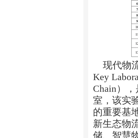
现代物
Key Labora
Chain
），
室，该实
的重要基
新生态物
储、智慧