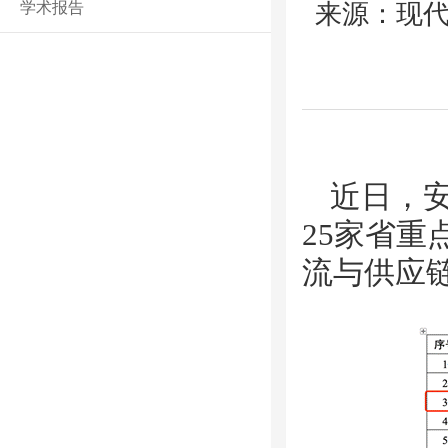
学术报告
来源：现代
近日，安
25家省
流与供应