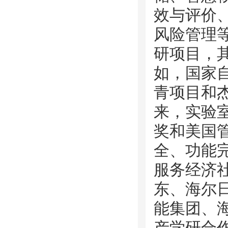
效与评价
风险管理
研项目，
如，国家
青项目和
来，实验
奖和美国
全、功能
服务经济
东、海尔
能集团、
产学研合