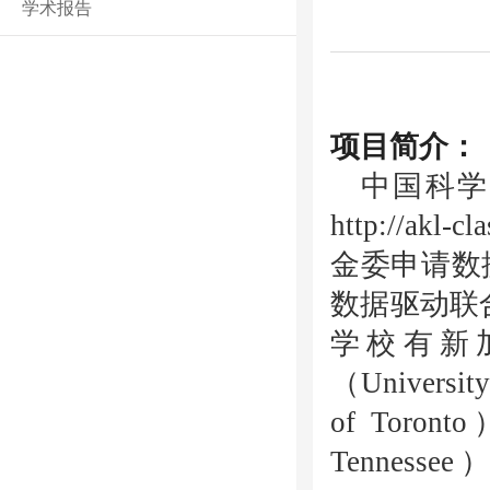
学术报告
项目简介：
中国科学
http://akl-cl
金委申请数
数据驱动联
学校有新
（
University
of Toronto
Tennessee