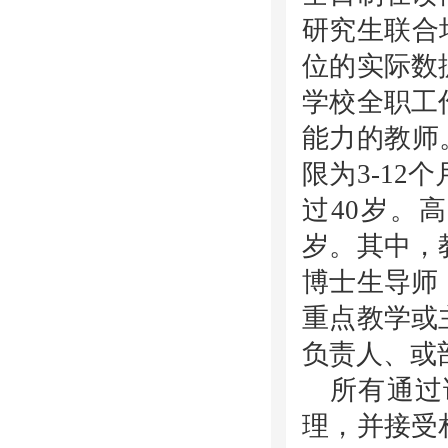
研究生联合
位的实际数
学校全职工
能力的教师
限为
3-12
个
过
40
岁。高
岁。其中，
博士生导师
重点教学或
负责人、或
所有通过
理，并接受