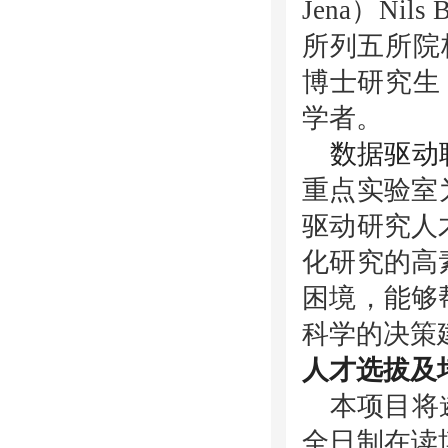
Jena
）
Nils 
所列五所院
博士研究生
学者。
数据驱动
重点实验室
驱动研究人
化研究的高
困境，能够
科学的决策
人才选拔及
本项目将
全日制在读