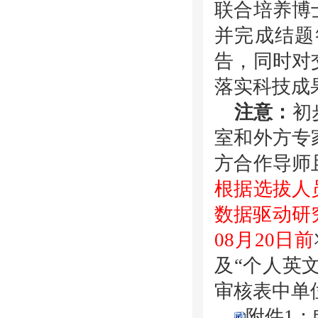
联合培养博
并完成结题
告，同时对
落实科技成
注意：
初
室和外方专
方合作导师
根据选拔人
数据驱动研
08
月
20
日前
及“个人英
审核表中单
附件1：