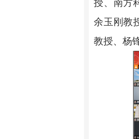
授、南方
余玉刚教
教授、杨