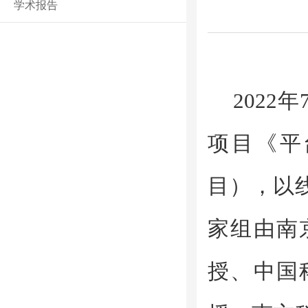
学术报告
2022
年
项目《平
目），以
家组由南
授、中国